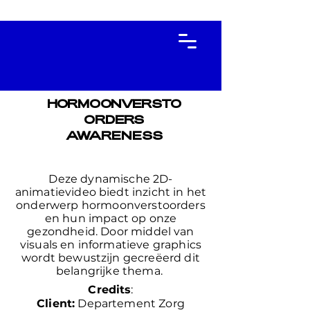
HORMOONVERSTO
ORDERS
AWARENESS
Deze dynamische 2D-
animatievideo biedt inzicht in het
onderwerp hormoonverstoorders
en hun impact op onze
gezondheid. Door middel van
visuals en informatieve graphics
wordt bewustzijn gecreëerd dit
belangrijke thema.
Credits
:
Client:
Departement Zorg